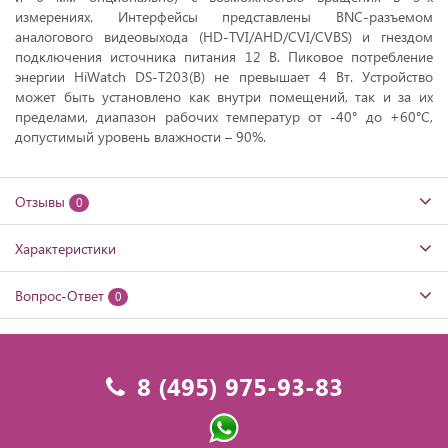
измерениях. Интерфейсы представлены BNC-разъемом
аналогового видеовыхода (HD-TVI/AHD/CVI/CVBS) и гнездом
подключения источника питания 12 В. Пиковое потребление
энергии HiWatch DS-T203(B) не превышает 4 Вт. Устройство
может быть установлено как внутри помещений, так и за их
пределами, диапазон рабочих температур от -40° до +60°C,
допустимый уровень влажности – 90%.
Отзывы
0
Характеристики
Вопрос-Ответ
0
8 (495) 975-93-83