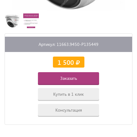
Артикул: 11663.9450-P135449
1 500
Заказать
Купить в 1 клик
Консультация