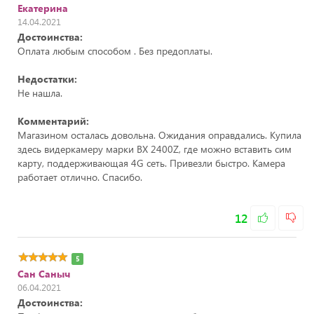
Екатерина
14.04.2021
Достоинства:
Оплата любым способом . Без предоплаты.
Недостатки:
Не нашла.
Комментарий:
Магазином осталась довольна. Ожидания оправдались. Купила
здесь видеркамеру марки ВХ 2400Z, где можно вставить сим
карту, поддерживающая 4G cеть. Привезли быстро. Камера
работает отлично. Спасибо.
12
5
Сан Саныч
06.04.2021
Достоинства: