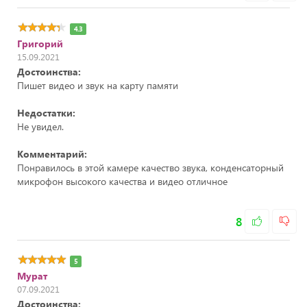
4.3
Григорий
15.09.2021
Достоинства:
Пишет видео и звук на карту памяти
Недостатки:
Не увидел.
Комментарий:
Понравилось в этой камере качество звука, конденсаторный
микрофон высокого качества и видео отличное
8
5
Мурат
07.09.2021
Достоинства: