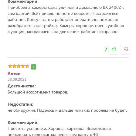
Комментарий:
Приобрел 2 камеры одна уличная и домашнюю ВХ 2400Z с
сим картой. Всё пришло по почте вовремя. Настроил все
работает. Консультанты работают оперативно, помогают
разобраться в настройках. Камеры хорошие, очень удобная
функция настраиваешь на движение, работает исправно.
7
5
Антон
28.09.2021
Достоинства:
Большой ассортимент товаров.
Недостатки:
не обнаружил. Надеюсь и дальше никаких проблем не будет.
Комментарий:
Простота установки. Хорошая картинка. Возможность
подключать видеосигнал через сим карту с 4G.