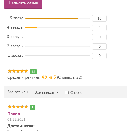
Написать отзыв
5 звёзд
18
4 звезды
4
3 звезды
0
2 звезды
0
1 звезда
0
4.9
Средний рейтинг:
4,9 из 5
(Отзывов: 22)
Все отзывы
Все звезды
С фото
5
Павел
01.11.2021
Достоинства: