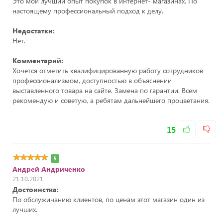
Это мой лучший опыт покупок в интернет- магазинах. По
настоящему профессиональный подход к делу.
Недостатки:
Нет.
Комментарий:
Хочется отметить квалифицированную работу сотрудников
профессионализмом, доступностью в объяснении
выставленного товара на сайте. Замена по гарантии. Всем
рекомендую и советую, а ребятам дальнейшего процветания.
15
5
Андрей Андриченко
21.10.2021
Достоинства:
По обслужичанию клиентов, по ценам этот магазин один из
лучших.