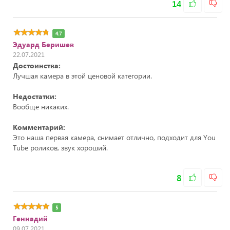
14
4.7
Эдуард Беришев
22.07.2021
Достоинства:
Лучшая камера в этой ценовой категории.
Недостатки:
Вообще никаких.
Комментарий:
Это наша первая камера, снимает отлично, подходит для You
Tube роликов, звук хороший.
8
5
Геннадий
09.07.2021