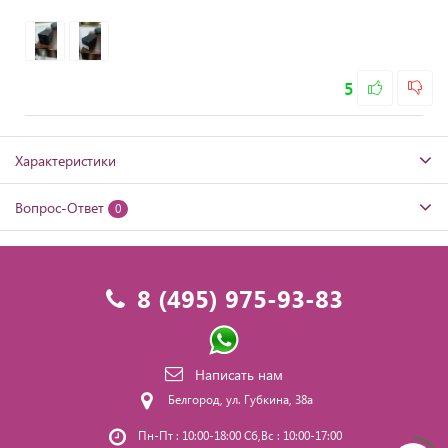
5
Характеристики
Вопрос-Ответ
0
8 (495) 975-93-83
Написать нам
Белгород, ул. Губкина, 38а
Пн-Пт : 10:00-18:00 Сб,Вс : 10:00-17:00