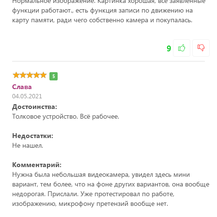
Нормальное изображение. Картинка хорошая, все заявленные
функции работают., есть функция записи по движению на
карту памяти, ради чего собственно камера и покупалась.
9
5
Слава
04.05.2021
Достоинства:
Толковое устройство. Всё рабочее.
Недостатки:
Не нашел.
Комментарий:
Нужна была небольшая видеокамера, увидел здесь мини
вариант, тем более, что на фоне других вариантов, она вообще
недорогая. Прислали. Уже протестировал по работе,
изображению, микрофону претензий вообще нет.