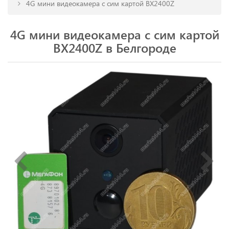
4G мини видеокамера с сим картой BX2400Z
4G мини видеокамера с сим картой
BX2400Z в Белгороде