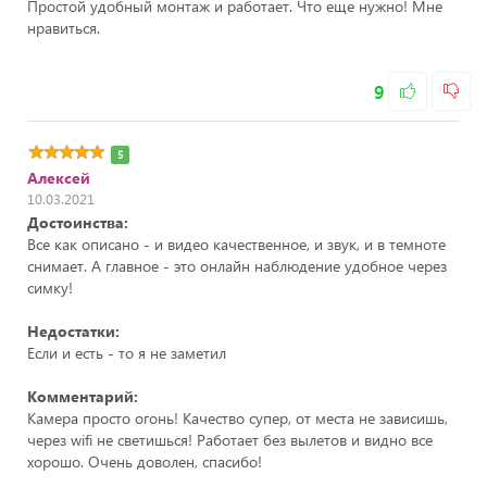
Простой удобный монтаж и работает. Что еще нужно! Мне
нравиться.
9
5
Алексей
10.03.2021
Достоинства:
Все как описано - и видео качественное, и звук, и в темноте
снимает. А главное - это онлайн наблюдение удобное через
симку!
Недостатки:
Если и есть - то я не заметил
Комментарий:
Камера просто огонь! Качество супер, от места не зависишь,
через wifi не светишься! Работает без вылетов и видно все
хорошо. Очень доволен, спасибо!