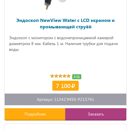
Эндоскоп NewView Water с LCD экраном и
промывающей струёй
Эндоскоп с монитором с водонепроницаемой камерой
диаметром 8 мм. Кабель 1 м. Наличие трубки для подачи
воды
5 (1)
7 100
Артикул: 11342.9450-P215741
Подробнее
Заказать