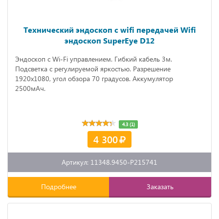
Технический эндоскоп с wifi передачей Wifi
эндоскоп SuperEye D12
Эндоскоп с Wi-Fi управлением. Гибкий кабель 3м.
Подсветка с регулируемой яркостью. Разрешение
1920х1080, угол обзора 70 градусов. Аккумулятор
2500мАч.
4.3 (1)
4 300
Артикул: 11348.9450-P215741
Подробнее
Заказать