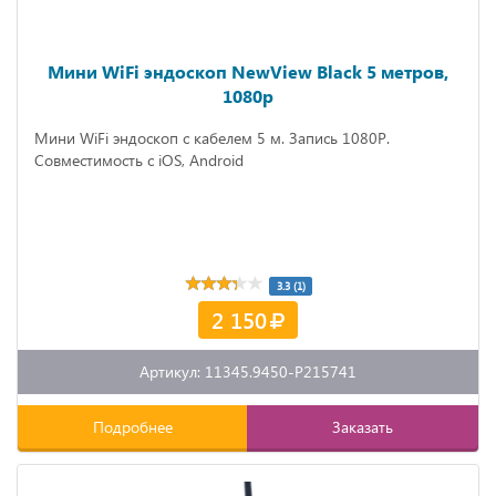
Мини WiFi эндоскоп NewView Black 5 метров,
1080p
Мини WiFi эндоскоп с кабелем 5 м. Запись 1080P.
Совместимость с iOS, Android
3.3 (1)
2 150
Артикул: 11345.9450-P215741
Подробнее
Заказать