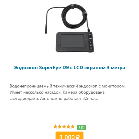
Эндоскоп SuperEye D9 с LCD экраном 3 метра
Водонепроницаемый технический эндоскоп с монитором.
Имеет несколько насадок. Камера оборудована
светодиодами. Автономно работает 3,5 часа
5 (1)
3 000