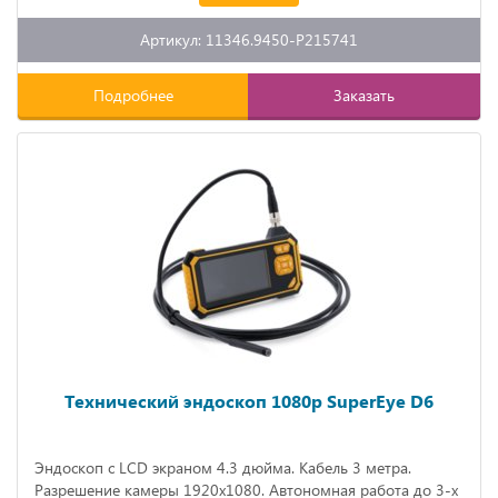
Артикул: 11346.9450-P215741
Подробнее
Заказать
Технический эндоскоп 1080р SuperEye D6
Эндоскоп с LCD экраном 4.3 дюйма. Кабель 3 метра.
Разрешение камеры 1920х1080. Автономная работа до 3-х