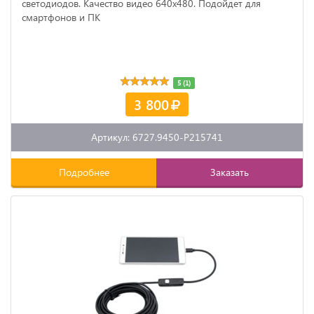
светодиодов. Качество видео 640х480. Подойдет для
смартфонов и ПК
5 (1)
3 800
Артикул: 6727.9450-P215741
Подробнее
Заказать