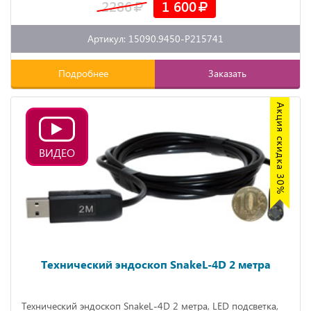
2286
1 600
Артикул: 15090.9450-P215741
Подробнее
Заказать
Акция скидка 30%
ВИДЕО
Технический эндоскоп SnakeL-4D 2 метра
Технический эндоскоп SnakeL-4D 2 метра, LED подсветка,