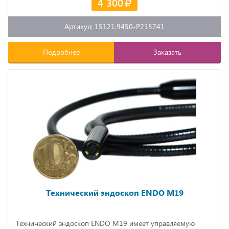
4 300
Артикул: 15121.9450-P215741
Подробнее
Заказать
Технический эндоскоп ENDO M19
Технический эндоскоп ENDO M19 имеет управляемую