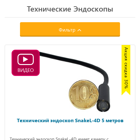
Технические Эндоскопы
Фильтр
Акция скидка 30%
ВИДЕО
Технический эндоскоп SnakeL-4D 5 метров
Технический эндоскоп SnakeL-4D имеет камеру с