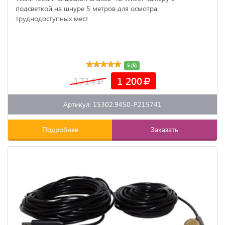
подсветкой на шнуре 5 метров для осмотра
труднодоступных мест
5 (5)
1714
1 200
Артикул: 15302.9450-P215741
Подробнее
Заказать