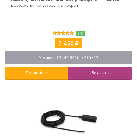
изображения на встроенный экран
5 (1)
7 450
Артикул: 11344.9450-P215741
Подробнее
Заказать