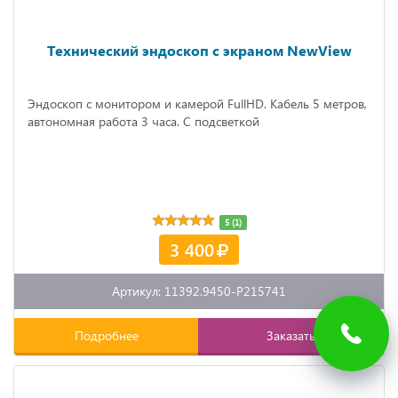
Технический эндоскоп с экраном NewView
Эндоскоп с монитором и камерой FullHD. Кабель 5 метров,
автономная работа 3 часа. С подсветкой
5 (1)
3 400
Артикул: 11392.9450-P215741
Подробнее
Заказать