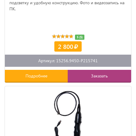
подсветку и удобную конструкцию. Фото и видеозапись на
ПК.
5 (5)
2 800
Артикул: 15256.9450-P215741
Подробнее
Заказать