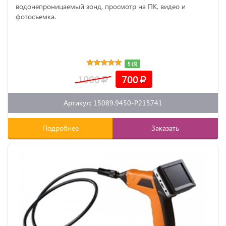
водонепроницаемый зонд, просмотр на ПК, видео и
фотосъемка.
5 (5)
1000
700
Артикул: 15089.9450-P215741
Подробнее
Заказать