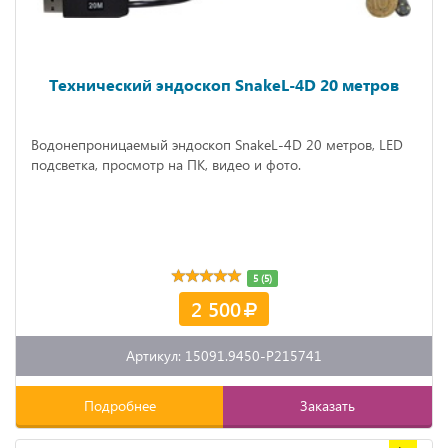
Технический эндоскоп SnakeL-4D 20 метров
Водонепроницаемый эндоскоп SnakeL-4D 20 метров, LED
подсветка, просмотр на ПК, видео и фото.
5 (5)
2 500
Артикул: 15091.9450-P215741
Подробнее
Заказать