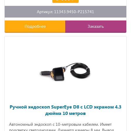
Артикул: 11343.9450-P215741
Подробнее
Заказать
Ручной эндоскоп SuperEye D8 с LCD экраном 4.3
дюйма 10 метров
Автономный эндоскоп с 10-метровым кабелем. Имеет
подсветку светодиодами. Диаметр камеры 8 мм. Вывод