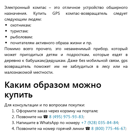
Электронный компас – это отличное устройство обширного
назначения. Купить GPS компас-возвращатель следует
следующим людям:
охотникам;
туристам;
рыболовам;
почитателям активного образа жизни и пр.
Помимо всего прочего, это незаменимый прибор, который
может пригодиться детям и подросткам, которые ездят в
деревню к бабушкам/дедушкам. Даже без мобильной связи, gps
возвращатель поможет им не заблудиться в лесу или на
малознакомой местности.
Каким образом можно
купить
Для консультации и по вопросам покупки:
Оформите заказ через корзину на портале;
Позвоните на ☎
8 (495) 975-93-83
;
Напишите в WhatsApp по номеру
+7 (928) 035-84-84
;
Позвоните на номер горячей линии ☎
8 (800) 775-46-67
;